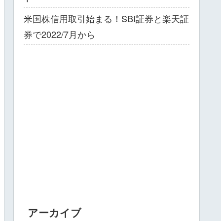
米国株信用取引始まる！SBI証券と楽天証
券で2022/7月から
アーカイブ