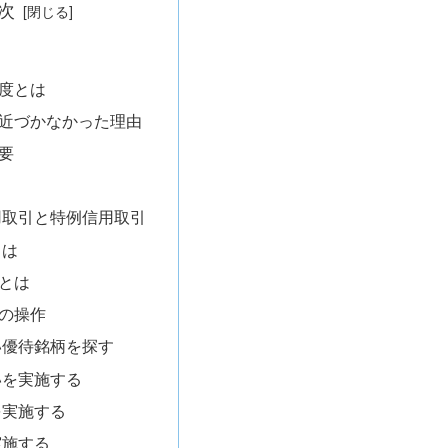
次
度とは
近づかなかった理由
要
用取引と特例信用取引
とは
とは
の操作
い優待銘柄を探す
いを実施する
を実施する
実施する