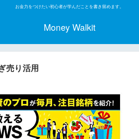
お金力をつけたい初心者が学んだことを書き留めます。
Money Walkit
ぎ売り活用