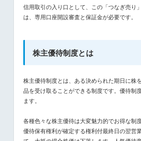
信用取引の入り口として、この「つなぎ売り
は、専用口座開設審査と保証金が必要です。
株主優待制度とは
株主優待制度とは、ある決められた期日に株
品を受け取ることができる制度です。優待制
ます。
各種色々な株主優待は大変魅力的でお得な制
優待保有権利が確定する権利付最終日の翌営
て、大抵の場合株価は下落します。人気優待