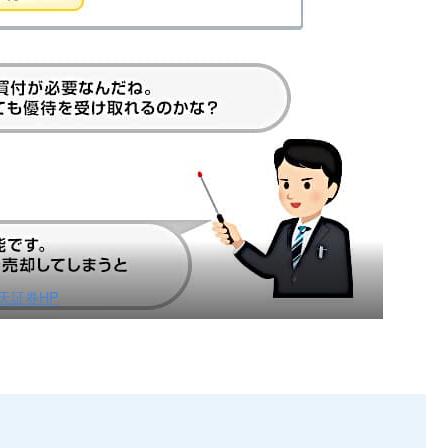
天証券HP