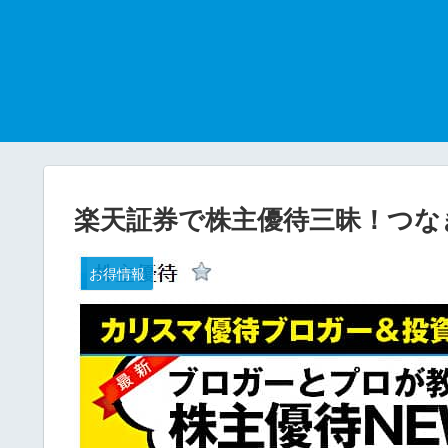
楽天証券で株主優待三昧！つな
お得情報