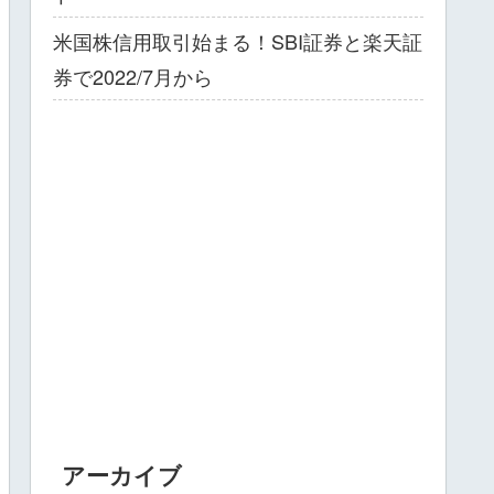
米国株信用取引始まる！SBI証券と楽天証
券で2022/7月から
アーカイブ