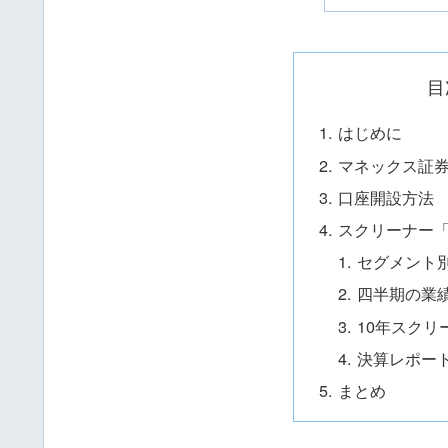
目
はじめに
マネックス証
口座開設方法
スクリーナー
セグメント
四半期の業
10年スクリ
決算レポー
まとめ