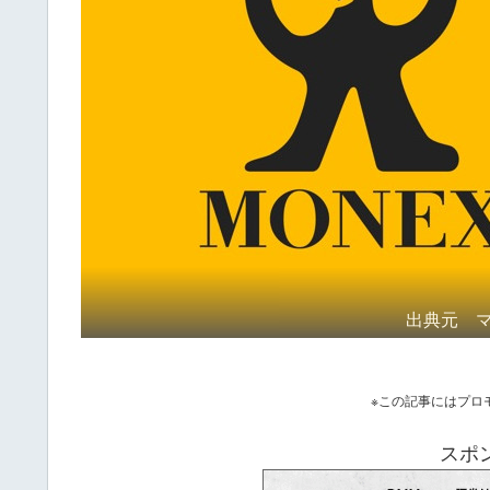
出典元 マ
※この記事にはプロ
スポ