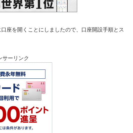
に口座を開くことにしましたので、口座開設手順とス
ンサーリンク