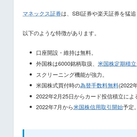
マネックス証券
は、SBI証券や楽天証券を猛
以下のような特徴があります。
口座開設・維持は無料。
外国株は6000銘柄取扱、
米国株定期積立
スクリーニング機能が強力。
米国株式買付時の
為替手数料無料
(202
2022年2月25日からカード投信積立によ
2022年7月から
米国株信用取引開始
予定