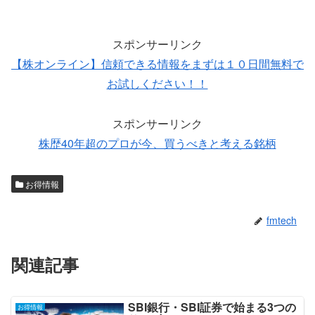
スポンサーリンク
【株オンライン】信頼できる情報をまずは１０日間無料で
お試しください！！
スポンサーリンク
株歴40年超のプロが今、買うべきと考える銘柄
お得情報
fmtech
関連記事
SBI銀行・SBI証券で始まる3つの
お得情報