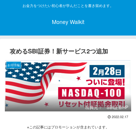
お金力をつけたい初心者が学んだことを書き留めます。
Money Walkit
攻めるSBI証券！新サービス2つ追加
お得情報
出典元： SBI証券HP
2022.02.17
※この記事にはプロモーションが含まれています。