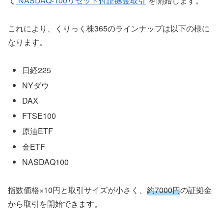
て
”NASDAQ-100リセット付証拠金取引
“を開始します。
これにより、くりっく株365のラインナップは以下の様に
なります。
日経225
NYダウ
DAX
FTSE100
原油ETF
金ETF
NASDAQ100
指数価格×10円と取引サイズが小さく、
約7000円
の証拠金
から取引を開始できます。