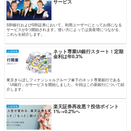
サービス
SBI銀行およびSBI証券において、利用ユーザーにとってお得になる
サービスが3つ開始されます。使い方によっては資産増につながる、
これらを紹介します。
ネット専業UI銀行スタート！定期
お得情報
金利は年0.3%
東京きらぼしフィナンシャルグループ傘下のネット専業銀行である
「UI銀行」がサービスを開始しました。今回はこの新銀行について紹
介します。
楽天証券再改悪？投信ポイント
お得情報
1%→0.2%へ