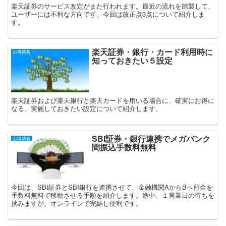
楽天証券のサービス改定がまた行われます。最近の流れを踏襲して、
ユーザーには不利な方向です。今回は改正点3点について紹介しま
す。
楽天証券・銀行・カード利用時に
お得情報
知っておきたい５設定
楽天証券および楽天銀行と楽天カードを用いる場合に、確実にお得に
なる、実施しておきたい設定について紹介します。
SBI証券・銀行連携でメガバンク
お得情報
間振込手数料無料
今回は、SBI証券とSBI銀行を連携させて、金融機関AからBへ預金を
手数料無料で移動させる手順を紹介します。途中、１営業日の待ちを
挟みますが、オンラインで完結し便利です。