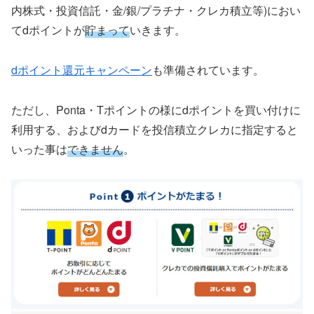
内株式・投資信託・金/銀/プラチナ・クレカ積立等)におい
てdポイントが
貯まって
いきます。
dポイント還元キャンペーン
も準備されています。
ただし、Ponta・Tポイントの様にdポイントを買い付けに
利用する、およびdカードを投信積立クレカに指定すると
いった事は
できません
。